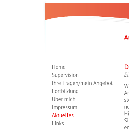
A
D
Home
Ei
Supervision
Ihre Fragen/mein Angebot
Wi
Fortbildung
An
Über mich
st
nu
Impressum
Hi
Aktuelles
Si
Links
er