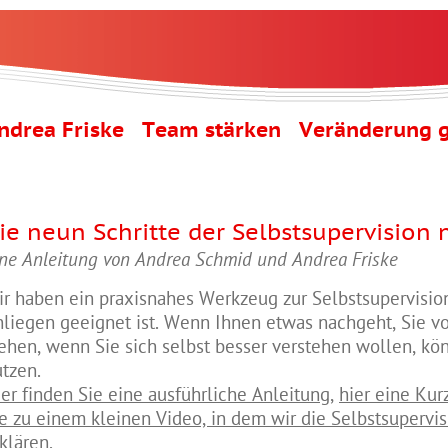
ndrea Friske Team stärken Veränderung g
ie neun Schritte der Selbstsupervision 
ne Anleitung von Andrea Schmid und Andrea Friske
r haben ein praxisnahes Werkzeug zur Selbstsupervision 
liegen geeignet ist. Wenn Ihnen etwas nachgeht, Sie vo
ehen, wenn Sie sich selbst besser verstehen wollen, kö
tzen.
er finden Sie eine ausführliche Anleitung
,
hier eine Kur
e zu einem kleinen Video, in dem wir die Selbstsupervis
klären.