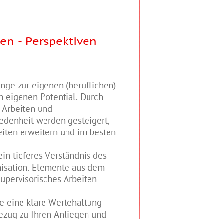
en - Perspektiven
änge zur eigenen (beruflichen)
m eigenen Potential. Durch
 Arbeiten und
edenheit werden gesteigert,
eiten erweitern und im besten
in tieferes Verständnis des
isation. Elemente aus dem
upervisorisches Arbeiten
ie eine klare Wertehaltung
ezug zu Ihren Anliegen und