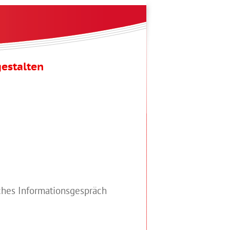
estalten
iches Informationsgespräch