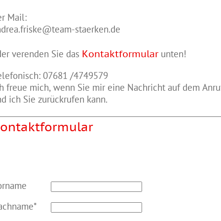
r Mail:
ndrea.friske@team-staerken.de
der verenden Sie das
Kontaktformular
unten!
elefonisch: 07681 /4749579
h freue mich, wenn Sie mir eine Nachricht auf dem Anru
d ich Sie zurückrufen kann.
ontaktformular
orname
achname*