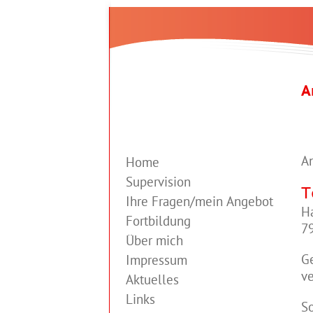
A
An
Home
Supervision
T
Ihre Fragen/mein Angebot
Ha
Fortbildung
7
Über mich
Ge
Impressum
ve
Aktuelles
Links
So