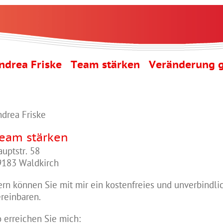
ndrea Friske Team stärken Veränderung g
drea Friske
eam stärken
uptstr. 58
9183 Waldkirch
rn können Sie mit mir ein kostenfreies und unverbindl
reinbaren.
 erreichen Sie mich: