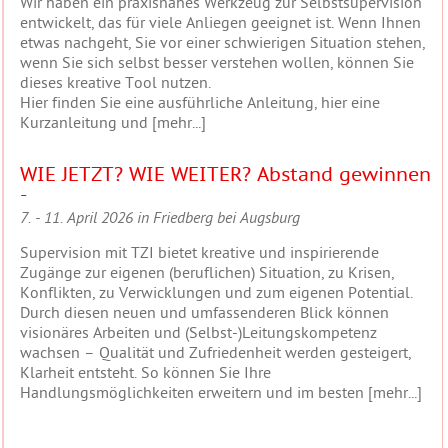
Wir haben ein praxisnahes Werkzeug zur Selbstsupervision
entwickelt, das für viele Anliegen geeignet ist. Wenn Ihnen
etwas nachgeht, Sie vor einer schwierigen Situation stehen,
wenn Sie sich selbst besser verstehen wollen, können Sie
dieses kreative Tool nutzen.
Hier finden Sie eine ausführliche Anleitung, hier eine
Kurzanleitung und
[mehr...]
WIE JETZT? WIE WEITER? Abstand gewinnen
-
7. - 11. April 2026 in Friedberg bei Augsburg
Supervision mit TZI bietet kreative und inspirierende
Zugänge zur eigenen (beruflichen) Situation, zu Krisen,
Konflikten, zu Verwicklungen und zum eigenen Potential.
Durch diesen neuen und umfassenderen Blick können
visionäres Arbeiten und (Selbst-)Leitungskompetenz
wachsen – Qualität und Zufriedenheit werden gesteigert,
Klarheit entsteht. So können Sie Ihre
Handlungsmöglichkeiten erweitern und im besten
[mehr...]